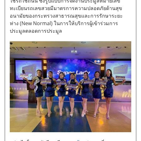
ใช้รถใช้ถนน ซึ่งรูปแบบการจัดงานประมูลหมายเลข
ทะเบียนรถเลขสวยมีมาตรการความปลอดภัยด้านสุข
อนามัยของกระทรวงสาธารณสุขและการรักษาระยะ
ห่าง (New Normal) ในการให้บริการผู้เข้าร่วมการ
ประมูลตลอดการประมูล