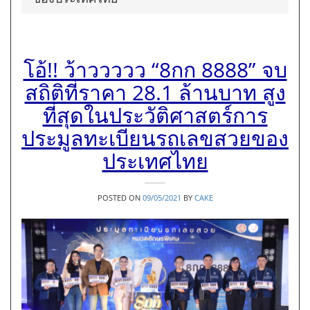
โอ้!! ว้าววววว “8กก 8888” จบ
สถิติที่ราคา 28.1 ล้านบาท สูง
ที่สุดในประวัติศาสตร์การ
ประมูลทะเบียนรถเลขสวยของ
ประเทศไทย
POSTED ON
09/05/2021
BY
CAKE