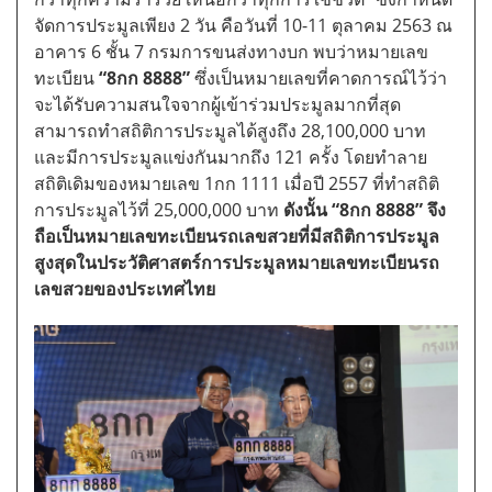
จัดการประมูลเพียง 2 วัน คือวันที่ 10-11 ตุลาคม 2563 ณ
อาคาร 6 ชั้น 7 กรมการขนส่งทางบก พบว่าหมายเลข
ทะเบียน
“8กก 8888”
ซึ่งเป็นหมายเลขที่คาดการณ์ไว้ว่า
จะได้รับความสนใจจากผู้เข้าร่วมประมูลมากที่สุด
สามารถทำสถิติการประมูลได้สูงถึง 28,100,000 บาท
และมีการประมูลแข่งกันมากถึง 121 ครั้ง โดยทำลาย
สถิติเดิมของหมายเลข 1กก 1111 เมื่อปี 2557 ที่ทำสถิติ
การประมูลไว้ที่ 25,000,000 บาท
ดังนั้น “8กก 8888” จึง
ถือเป็นหมายเลขทะเบียนรถเลขสวยที่มีสถิติการประมูล
สูงสุดในประวัติศาสตร์การประมูลหมายเลขทะเบียนรถ
เลขสวยของประเทศไทย